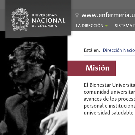
www.enfermeria.u
LA DIRECCIÓN
SISTEMA 
Está en:
Dirección Nacio
Misión
El Bienestar Universit
comunidad universitaria
avances de los proceso
personal e institucion
universidad saludable 