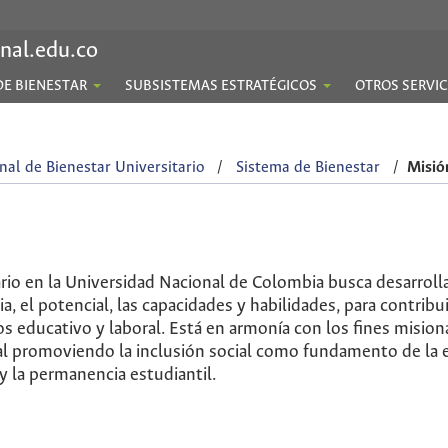
nal.edu.co
DE BIENESTAR
SUBSISTEMAS ESTRATÉGICOS
OTROS SERVIC
nal de Bienestar Universitario
/
Sistema de Bienestar
/
Misió
ario en la Universidad Nacional de Colombia busca desarrolla
, el potencial, las capacidades y habilidades, para contribui
s educativo y laboral. Está en armonía con los fines misiona
al promoviendo la inclusión social como fundamento de la e
y la permanencia estudiantil.